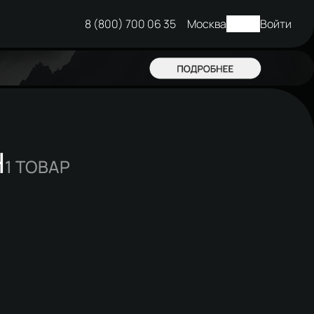
8 (800) 700 06 35
Москва
Войти
Н
1
ТОВАР