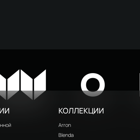
W
O
РИИ
КОЛЛЕКЦИИ
анной
Arron
Blenda