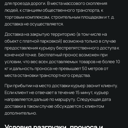
для проезда дороги. В места массового скопления
людей, к станциям общественного транспорта, к
торговым комплексам, строительным площадкам и т. д.
доставка не осуществляется.
Доставка на закрытую территорию (в том числе на
объект с платной парковкой) возможна только в случае
предоставления курьеру беспрепятственного доступа к
конечной точке. Бесплатный пронос возможен при
условии, что вес всех доставляемых товаров не более 10
кг и дальность проноса не превышает 50 метров от
места остановки транспортного средства.
При прибытии на место доставки курьер звонит клиенту.
Если клиент не отвечает в течение 15 минут, курьер
направляется дальше по маршруту. Следующая дата
доставки в таком случае обсуждается с клиентом
дополнительно.
Условия разгрузки, проноса и