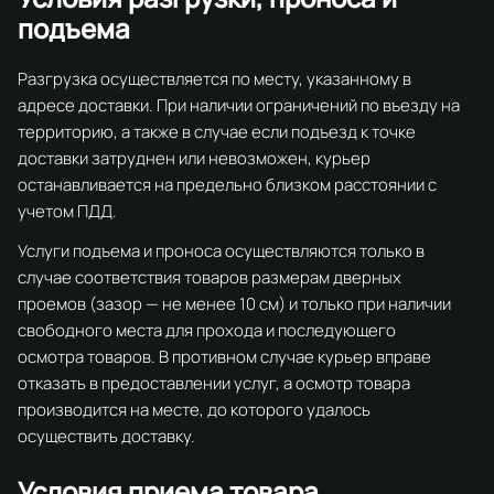
подъема
Разгрузка осуществляется по месту, указанному в
адресе доставки. При наличии ограничений по въезду на
территорию, а также в случае если подъезд к точке
доставки затруднен или невозможен, курьер
останавливается на предельно близком расстоянии с
учетом ПДД.
Услуги подъема и проноса осуществляются только в
случае соответствия товаров размерам дверных
проемов (зазор — не менее 10 см) и только при наличии
свободного места для прохода и последующего
осмотра товаров. В противном случае курьер вправе
отказать в предоставлении услуг, а осмотр товара
производится на месте, до которого удалось
осуществить доставку.
Условия приема товара