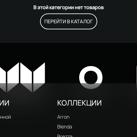
В этой категории нет товаров
ПЕРЕЙТИ В КАТАЛОГ
W
O
РИИ
КОЛЛЕКЦИИ
анной
Arron
Blenda
Brezza