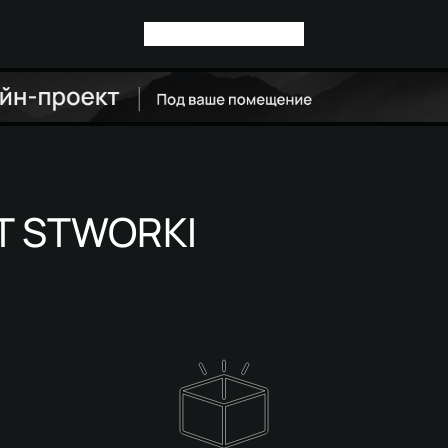
Т STWORKI