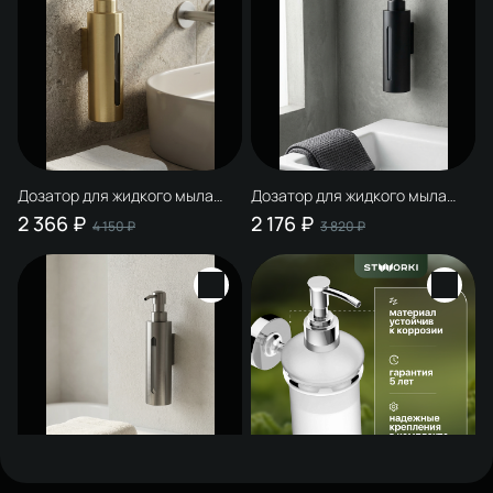
Дозатор для жидкого мыла
Дозатор для жидкого мыла
STWORKI Дублин S41320GM
STWORKI Дублин S41320BK
2 366 ₽
2 176 ₽
4 150 ₽
3 820 ₽
настенный, матовое золото
настенный, матовый черный