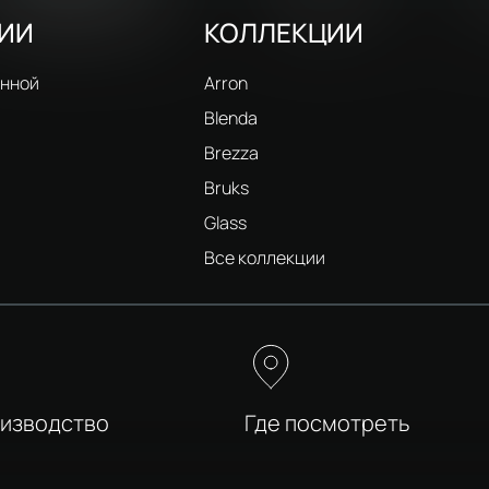
РИИ
КОЛЛЕКЦИИ
анной
Arron
Blenda
Brezza
Bruks
Glass
и
Все коллекции
оизводство
Где посмотреть