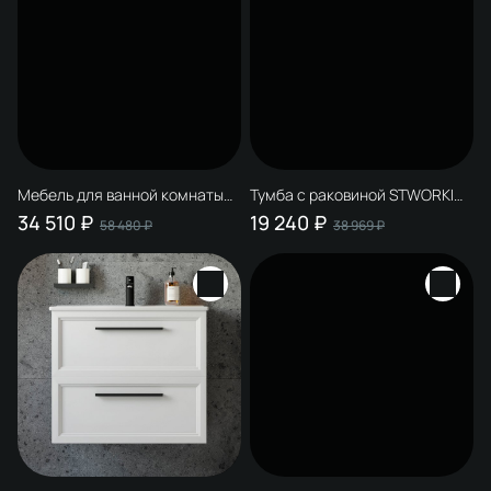
Мебель для ванной комнаты
Тумба с раковиной STWORKI
STWORKI Эстерсунд 75 белая
Эстерсунд 90 белая матовая
34 510 ₽
19 240 ₽
58 480 ₽
38 969 ₽
матовая