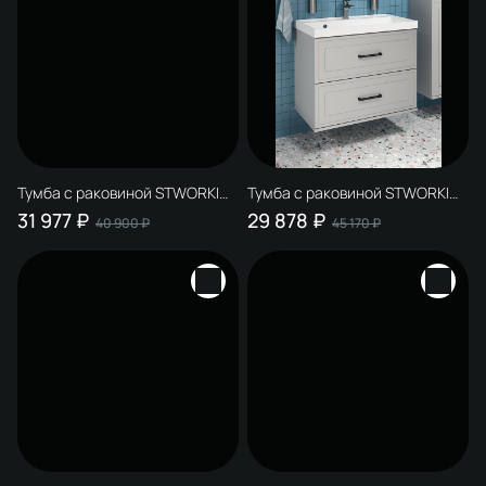
Тумба с раковиной STWORKI
Тумба с раковиной STWORKI
Хадстен 100 подвесная, белая
Хадстен 80 подвесная, серая
31 977 ₽
29 878 ₽
40 900 ₽
45 170 ₽