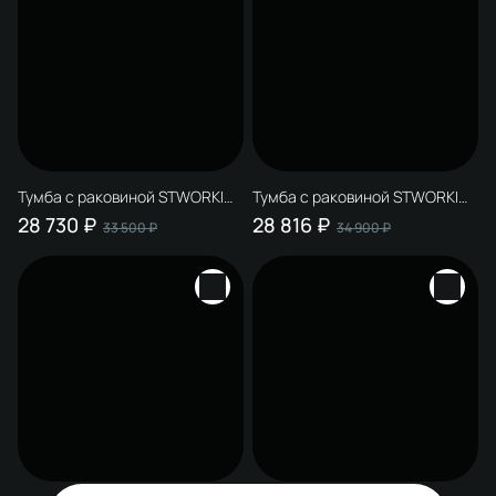
Тумба с раковиной STWORKI
Тумба с раковиной STWORKI
Хадстен 55 напольная, латте
Хадстен 55 напольная, серая
28 730 ₽
28 816 ₽
33 500 ₽
34 900 ₽