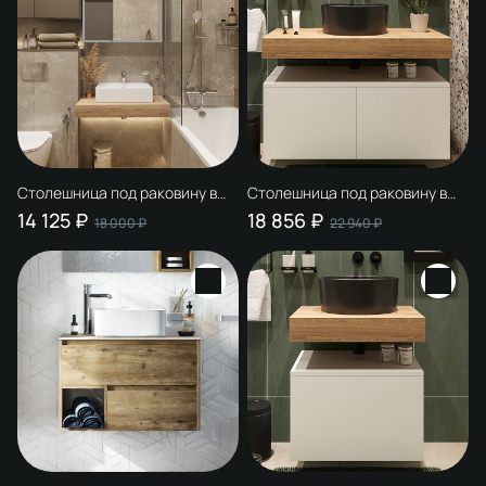
Столешница под раковину в
Столешница под раковину в
ванную STWORKI Ольборг 80
ванную STWORKI Ольборг 100
14 125 ₽
18 856 ₽
18 000 ₽
22 940 ₽
французский дуб, фанера
французский дуб, фанера