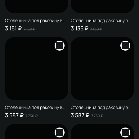
Столешница под раковину в
Столешница под раковину в
ванную STWORKI Монтре 100
ванную STWORKI Монтре 100
3 151 ₽
3 135 ₽
7 150 ₽
7 150 ₽
белая, МДФ, с отверстием
белая, МДФ, с отверстием по
слева, с Г-образными белыми
центру, с Г-образными белыми
кронштейнами
кронштейнами
Столешница под раковину в
Столешница под раковину в
ванную STWORKI Монтре 120
ванную STWORKI Монтре 120
3 587 ₽
3 587 ₽
7 750 ₽
7 750 ₽
белая, МДФ, с отверстием
белая, МДФ, с отверстием
справа, с Г-образными
слева, с Г-образными белыми
белыми кронштейнами
кронштейнами