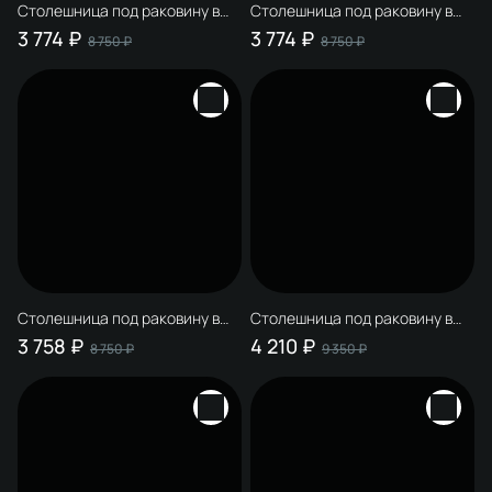
Столешница под раковину в
Столешница под раковину в
ванную STWORKI Монтре 100
ванную STWORKI Монтре 100
3 774 ₽
3 774 ₽
8 750 ₽
8 750 ₽
белая, МДФ, с отверстием
белая, МДФ, с отверстием
справа, с О-образными
слева, с О-образными белыми
белыми кронштейнами
кронштейнами
Столешница под раковину в
Столешница под раковину в
ванную STWORKI Монтре 100
ванную STWORKI Монтре 120
3 758 ₽
4 210 ₽
8 750 ₽
9 350 ₽
белая, МДФ, с отверстием по
белая, МДФ, с отверстием
центру, с О-образными
справа, с О-образными
белыми кронштейнами
белыми кронштейнами