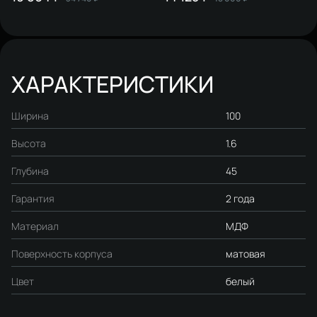
французский дуб, фанера
французский дуб, фанера
ХАРАКТЕРИСТИКИ
Ширина
100
Высота
1.6
Глубина
45
Гарантия
2 года
Материал
МДФ
Поверхность корпуса
матовая
Цвет
белый