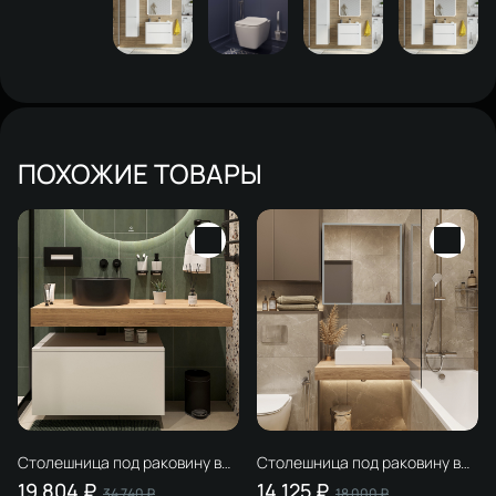
ПОХОЖИЕ ТОВАРЫ
Столешница под раковину в
Столешница под раковину в
ванную STWORKI Ольборг 120
ванную STWORKI Ольборг 80
19 804 ₽
14 125 ₽
34 740 ₽
18 000 ₽