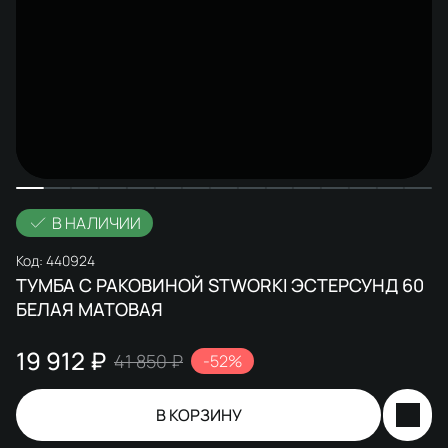
В НАЛИЧИИ
Код:
440924
ТУМБА С РАКОВИНОЙ STWORKI ЭСТЕРСУНД 60
БЕЛАЯ МАТОВАЯ
19 912 ₽
41 850 ₽
-52%
В КОРЗИНУ