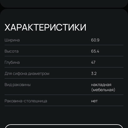
ХАРАКТЕРИСТИКИ
Ширина
60.9
Высота
65.4
Глубина
47
Для сифона диаметром
3.2
Вид раковины
накладная
(мебельная)
Раковина-столешница
нет