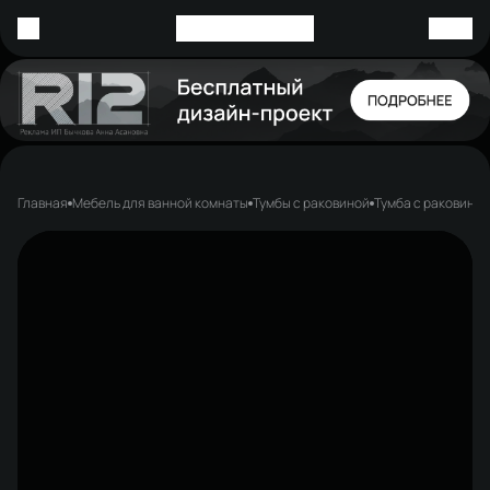
Главная
Мебель для ванной комнаты
Тумбы с раковиной
Тумба с раковино