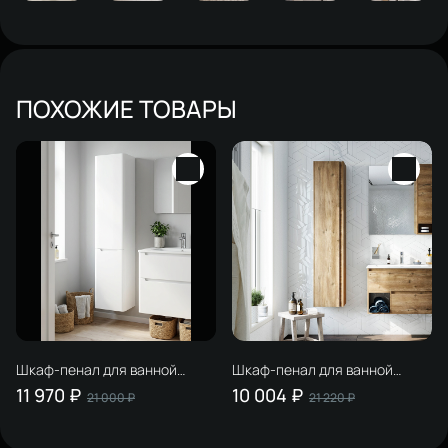
ПОХОЖИЕ ТОВАРЫ
Шкаф-пенал для ванной
Шкаф-пенал для ванной
STWORKI Монтре 38
STWORKI Карлстад 30 дуб
11 970 ₽
10 004 ₽
21 000 ₽
21 220 ₽
подвесной, белый
рустикальный