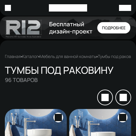
Главная
Каталог
Мебель для ванной комнаты
Тумбы под раковин
ТУМБЫ ПОД РАКОВИНУ
96
ТОВАРОВ