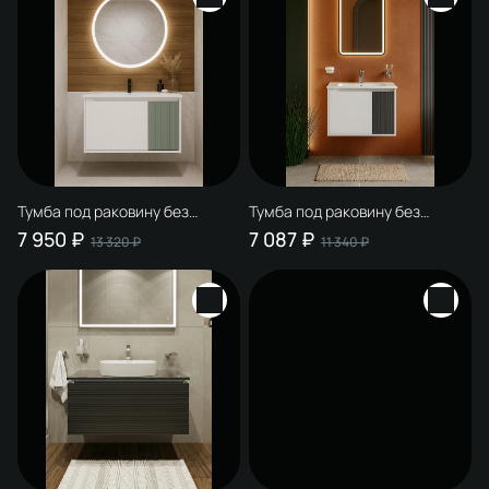
Тумба под раковину без
Тумба под раковину без
столешницы STWORKI
столешницы STWORKI
7 950 ₽
7 087 ₽
13 320 ₽
11 340 ₽
Мурманск 80 подвесная,
Мурманск 60 подвесная,
белая, бирюза
белая, антрацит