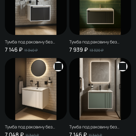
Тумба под раковину без
Тумба под раковину без
столешницы STWORKI
столешницы STWORKI
7 146 ₽
7 939 ₽
11 340 ₽
13 320 ₽
Мурманск 60 подвесная,
Мурманск 80 подвесная,
антрацит
антрацит
Тумба под раковину без
Тумба под раковину без
столешницы STWORKI
столешницы STWORKI
7 048 ₽
7 146 ₽
11 340 ₽
11 340 ₽