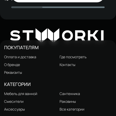
Мурманск 70 (FR2) напольная,
Мурманск 80 (FR2) напольная,
антрацит
белая
W
ST
ORKI
ПОКУПАТЕЛЯМ
Оплата и доставка
Где посмотреть
О бренде
Контакты
Реквизиты
КАТЕГОРИИ
Мебель для ванной
Сантехника
Смесители
Раковины
Аксессуары
Все категории