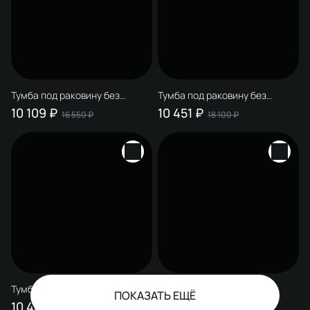
Тумба под раковину без
Тумба под раковину без
столешницы STWORKI
столешницы STWORKI
10 109 ₽
10 451 ₽
16 550 ₽
18 100 ₽
Мурманск 70 (FR2) напольная,
Мурманск 60 (FR2)
белая
напольная, белая
Тумба под раковину без
Тумба под раковину без
ПОКАЗАТЬ ЕЩЁ
столешницы STWORKI
столешницы STWORKI
10 445 ₽
11 116 ₽
17 300 ₽
17 700 ₽