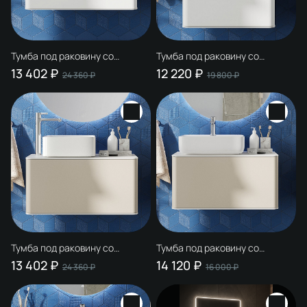
Тумба под раковину со
Тумба под раковину со
столешницей STWORKI
столешницей STWORKI
13 402 ₽
12 220 ₽
24 360 ₽
19 800 ₽
Ноттвиль 80 белая, без выреза
Ноттвиль 60 белая, без выреза
под смеситель
под смеситель
Тумба под раковину со
Тумба под раковину со
столешницей STWORKI
столешницей STWORKI
13 402 ₽
14 120 ₽
24 360 ₽
16 000 ₽
Ноттвиль 80 бежевый шелк, с
Ноттвиль 80 бежевый шелк,
отверстием под смеситель
без выреза под смеситель