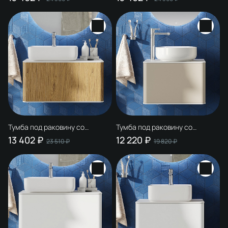
Ноттвиль 80 дуб верона, с
Ноттвиль 80 белая, с
отверстием под смеситель
отверстием под смеситель
Тумба под раковину со
Тумба под раковину со
столешницей STWORKI
столешницей STWORKI
13 402 ₽
12 220 ₽
23 510 ₽
19 820 ₽
Ноттвиль 80 дуб верона, без
Ноттвиль 60 бежевый шелк, с
выреза под смеситель
отверстием под смеситель