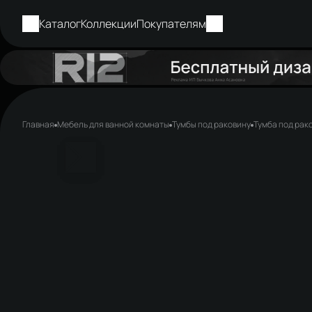
Каталог
Коллекции
Покупателям
Главная
Мебель для ванной комнаты
Тумбы под раковину
Тумба под рак