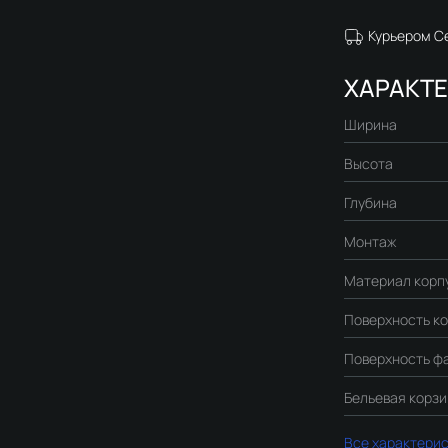
Курьером С
ХАРАКТ
Ширина
Высота
Глубина
Монтаж
Материал корп
Поверхность к
Поверхность ф
Бельевая корз
Все характери