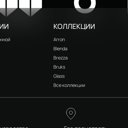
W
O
РИИ
КОЛЛЕКЦИИ
анной
Arron
Blenda
Brezza
Bruks
Glass
и
Все коллекции