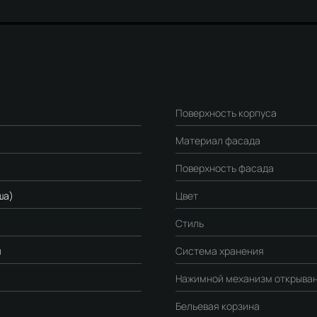
Поверхность корпуса
Материал фасада
Поверхность фасада
ша)
Цвет
Стиль
я
Система хранения
Нажимной механизм открыва
Бельевая корзина