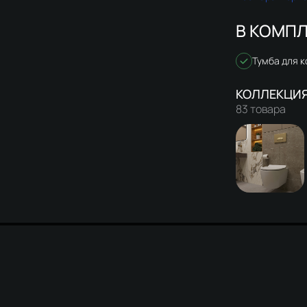
В КОМПЛ
Тумба для 
83 товара