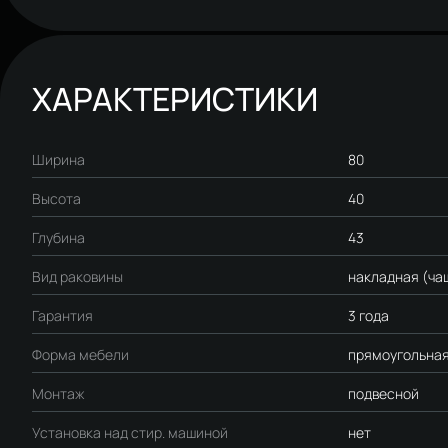
ХАРАКТЕРИСТИКИ
Ширина
80
Высота
40
Глубина
43
Вид раковины
накладная (ча
Гарантия
3 года
Форма мебели
прямоугольна
Монтаж
подвесной
Установка над стир. машиной
нет