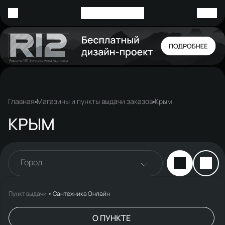
Главная
Магазины и пункты выдачи заказов
Крым
КРЫМ
Город
Пункт выдачи
Сантехника Онлайн
О ПУНКТЕ