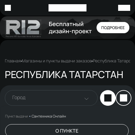
Главная
Магазины и пункты выдачи заказов
Республика Татарст
РЕСПУБЛИКА ТАТАРСТАН
Город
Пункт выдачи
Сантехника Онлайн
О ПУНКТЕ