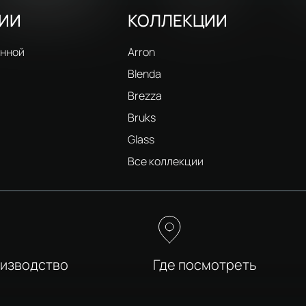
РИИ
КОЛЛЕКЦИИ
анной
Arron
Blenda
Brezza
Bruks
Glass
и
Все коллекции
оизводство
Где посмотреть