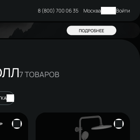
8 (800) 700 06 35
Москва
Войти
ОЛЛ
7
ТОВАРОВ
ТКА