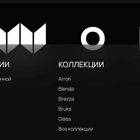
для раковины STWORKI
 S42010GG + донный клапан
8 030 ₽
лянцевое золото
W
O
РИИ
КОЛЛЕКЦИИ
анной
Arron
Blenda
Brezza
Bruks
Glass
и
Все коллекции