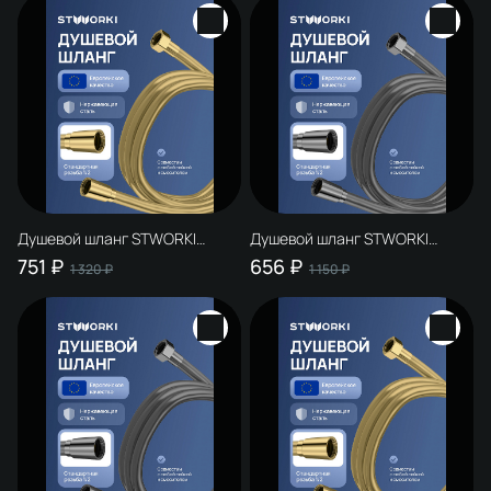
Душевой шланг STWORKI
Душевой шланг STWORKI
Колдинг S32265GM 200 см,
Колдинг S32265GB 200 см,
751 ₽
656 ₽
1 320 ₽
1 150 ₽
матовое золото
вороненая сталь