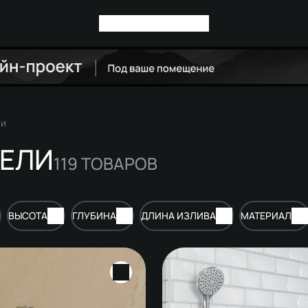
ли
ЕЛИ
119
ТОВАРОВ
ВЫСОТА
ГЛУБИНА
ДЛИНА ИЗЛИВА
МАТЕРИАЛ