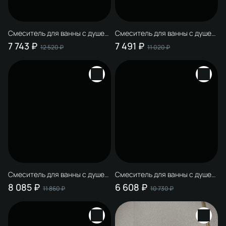
Смеситель для ванны с душем
Смеситель для ванны с душем
STWORKI Копенгаген
STWORKI Эстерсунд S31100GG
7 743 ₽
7 491 ₽
12 520 ₽
11 020 ₽
S42100GG глянцевое золото,
глянцевое золото, латунь,
латунь, современный, +
современный, + Душевой
Душевой гарнитур Гётеборг
гарнитур Ольборг S20190GG,
S03190GG, глянцевое золото
глянцевое золото
Смеситель для ванны с душем
Смеситель для ванны с душем
STWORKI Эстерсунд S31100GG
STWORKI Молде S23100GG
8 085 ₽
6 608 ₽
11 860 ₽
10 730 ₽
глянцевое золото, латунь,
глянцевое золото, латунь,
современный, + Душевой
современный, + Душевой
гарнитур Гётеборг S03190GG,
гарнитур Ольборг S20190GG,
глянцевое золото
глянцевое золото