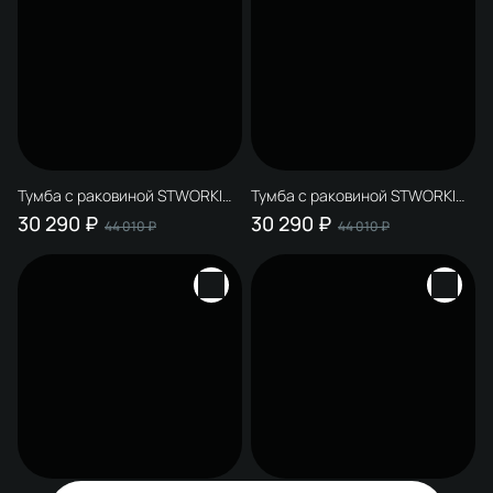
Тумба с раковиной STWORKI
Тумба с раковиной STWORKI
Авила 120 L с раковиной Авила
Авила 120 R с раковиной Авила
30 290 ₽
30 290 ₽
44 010 ₽
44 010 ₽
черный мрамор
белый мрамор