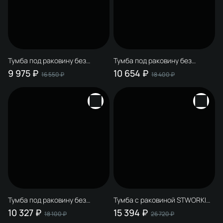
Тумба под раковину без
Тумба под раковину без
столешницы STWORKI
столешницы STWORKI
9 975 ₽
10 654 ₽
16 550 ₽
18 400 ₽
Мурманск 70 (FR1) напольная,
Мурманск 60 (FR1) напольная,
белая
антрацит
Тумба под раковину без
Тумба с раковиной STWORKI
столешницы STWORKI
Мурманск 60 (FR1) напольная,
10 327 ₽
15 394 ₽
18 100 ₽
26 720 ₽
Мурманск 60 (FR1) напольная,
антрацит