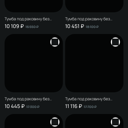
Тумба под раковину без
Тумба под раковину без
столешницы STWORKI
столешницы STWORKI
10 109 ₽
10 451 ₽
16 550 ₽
18 100 ₽
Мурманск 70 (FR2) напольная,
Мурманск 60 (FR2)
белая
напольная, белая
Тумба под раковину без
Тумба под раковину без
столешницы STWORKI
столешницы STWORKI
10 445 ₽
11 116 ₽
17 300 ₽
17 700 ₽
Мурманск 70 (FR2) напольная,
Мурманск 80 (FR2) напольная,
антрацит
белая