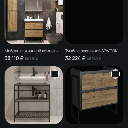
Мебель для ванной комнаты
Тумба с раковиной STWORKI
STWORKI Кронборг 70
Кронборг 70 с опорами
38 110 ₽
32 224 ₽
56 770 ₽
45 580 ₽