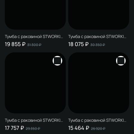
Тумба с раковиной STWORKI
Тумба с раковиной STWORKI
Авила 60 с дверцами, белая
Мурманск 80 (FR2) напольная,
19 855 ₽
18 075 ₽
31 300 ₽
30 350 ₽
антрацит
Тумба с раковиной STWORKI
Тумба с раковиной STWORKI
Мурманск 80 (FR2) напольная,
Мурманск 60 (FR2)
17 757 ₽
15 464 ₽
29 350 ₽
26 920 ₽
белая
напольная, антрацит