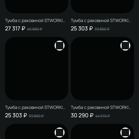
Тумба с раковиной STWORKI
Тумба с раковиной STWORKI
Авила 120 L с раковиной Авила
Авила 120 R с дверцами, с
27 317 ₽
25 303 ₽
40 660 ₽
39 860 ₽
раковиной Авила
Тумба с раковиной STWORKI
Тумба с раковиной STWORKI
Авила 120 L с дверцами, с
Авила 120 R с раковиной Авила
25 303 ₽
30 290 ₽
39 860 ₽
44 010 ₽
раковиной Авила
черный мрамор