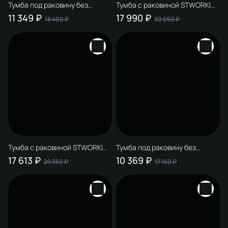
Тумба под раковину без
Тумба с раковиной STWORKI
столешницы STWORKI
Мурманск 80 (FR1) напольная,
11 349 ₽
17 990 ₽
18 400 ₽
30 050 ₽
Мурманск 80 (FR1) напольная,
антрацит
антрацит
Тумба с раковиной STWORKI
Тумба под раковину без
Мурманск 80 (FR1) напольная,
столешницы STWORKI
17 613 ₽
10 369 ₽
29 350 ₽
17 150 ₽
белая
Мурманск 70 (FR1) напольная,
антрацит