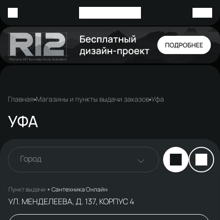
Главная
Магазины и пункты выдачи заказов
Уфа
УФА
Город
Пункт выдачи
Сантехника Онлайн
УЛ. МЕНДЕЛЕЕВА, Д. 137, КОРПУС 4