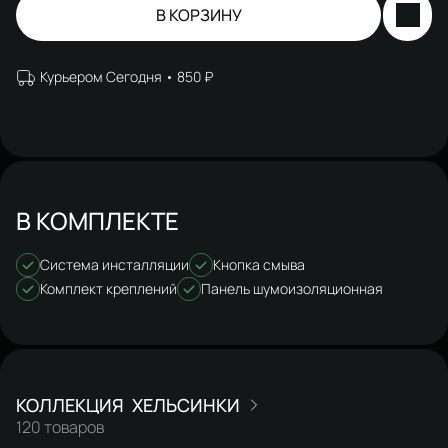
В КОРЗИНУ
Курьером Сегодня
850 ₽
В КОМПЛЕКТЕ
Система инсталляции
Кнопка смыва
Комплект креплений
Панель шумоизоляционная
ХЕЛЬСИНКИ
120 товаров