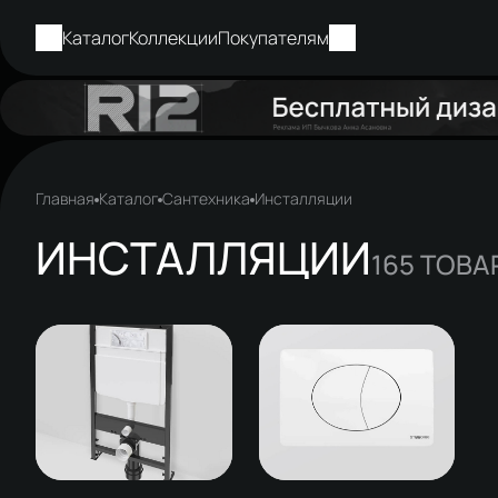
Каталог
Коллекции
Покупателям
Главная
Каталог
Сантехника
Инсталляции
ИНСТАЛЛЯЦИИ
165
ТОВА