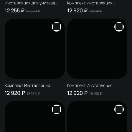
Инсталляция для унитаза
Комплект Инсталляция
STWORKI 510162 крепление к
STWORKI S510000 + Кнопка
12 255 ₽
12 920 ₽
21 500 ₽
18 130 ₽
полу и стене, с
S51522BK цвет матовый
шумоизоляцией
черный
Комплект Инсталляция
Комплект Инсталляция
STWORKI S510000 + Кнопка
STWORKI S510000 + Кнопка
12 920 ₽
12 920 ₽
18 130 ₽
18 130 ₽
S51562BK цвет матовый
S51562GM цвет матовое
черный
золото