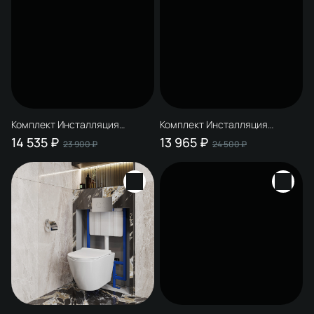
Комплект Инсталляция
Комплект Инсталляция
STWORKI 510162 + Кнопка
STWORKI 510162 + Кнопка
14 535 ₽
13 965 ₽
23 900 ₽
24 500 ₽
230822 цвет глянцевый хром
230823 цвет матовый хром