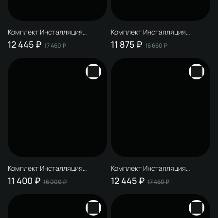
Комплект Инсталляция
Комплект Инсталляция
STWORKI S510000 + Кнопка
STWORKI S510000 + Кнопка
12 445 ₽
11 875 ₽
17 460 ₽
16 660 ₽
S51512NI цвет брашированный
S51531GBK цвет глянцевый
никель
черный
Комплект Инсталляция
Комплект Инсталляция
STWORKI S510000 + Кнопка
STWORKI S510000 + Кнопка
11 400 ₽
12 445 ₽
16 000 ₽
17 460 ₽
S51531WH цвет глянцевый
S51522NI цвет брашированный
белый
никель