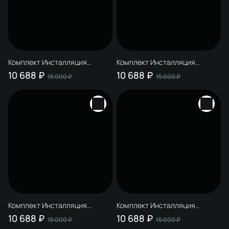
Комплект Инсталляция
Комплект Инсталляция
STWORKI S510000 + Кнопка
STWORKI S510000 + Кнопка
10 688 ₽
10 688 ₽
15 000 ₽
15 000 ₽
Дублин S41505GR цвет
Дублин S41505YE цвет
матовый зеленый
матовый желтый
Комплект Инсталляция
Комплект Инсталляция
STWORKI S510000 + Кнопка
STWORKI S510000 + Кнопка
10 688 ₽
10 688 ₽
15 000 ₽
15 000 ₽
Дублин S41505R цвет матовый
Дублин S41505GM цвет