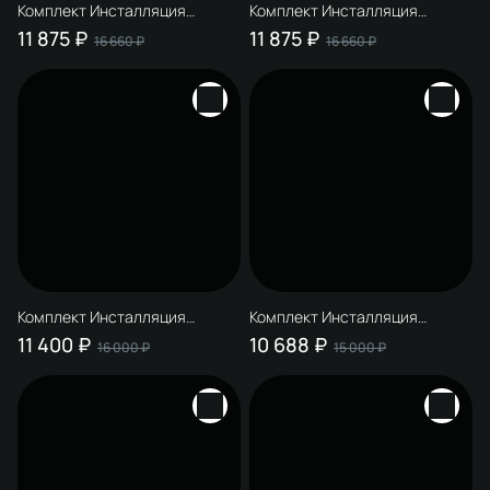
Комплект Инсталляция
Комплект Инсталляция
STWORKI S510000 + Кнопка
STWORKI S510000 + Кнопка
11 875 ₽
11 875 ₽
16 660 ₽
16 660 ₽
S51511GBK цвет глянцевый
S51501GBK цвет глянцевый
черный
черный
Комплект Инсталляция
Комплект Инсталляция
STWORKI S510000 + Кнопка
STWORKI S510000 + Кнопка
11 400 ₽
10 688 ₽
16 000 ₽
15 000 ₽
S51501WH цвет глянцевый
Дублин S41505BL цвет
белый
матовый синий