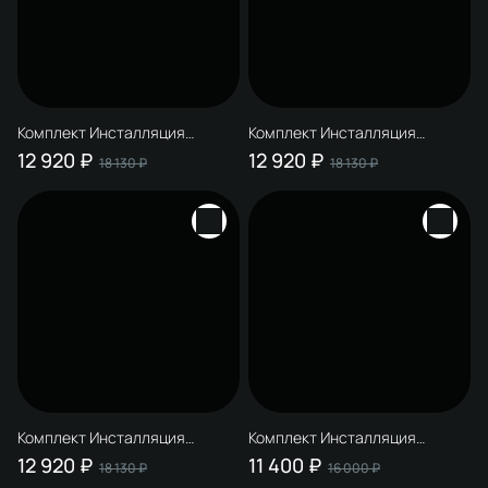
Комплект Инсталляция
Комплект Инсталляция
STWORKI S510000 + Кнопка
STWORKI S510000 + Кнопка
12 920 ₽
12 920 ₽
18 130 ₽
18 130 ₽
S51512BK цвет матовый черный
S51512GM цвет матовое
золото
Комплект Инсталляция
Комплект Инсталляция
STWORKI S510000 + Кнопка
STWORKI S510000 + Кнопка
12 920 ₽
11 400 ₽
18 130 ₽
16 000 ₽
S51522GM цвет матовое
S51561WH цвет глянцевый