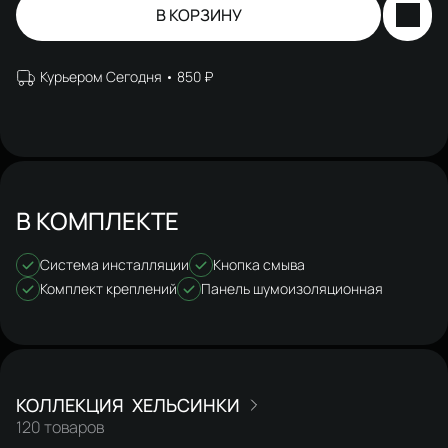
В КОРЗИНУ
Курьером Сегодня
850 ₽
В КОМПЛЕКТЕ
Система инсталляции
Кнопка смыва
Комплект креплений
Панель шумоизоляционная
ХЕЛЬСИНКИ
120 товаров