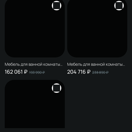
Мебель для ванной комнаты
Мебель для ванной комнаты
STWORKI Олланд 80 бежево-
STWORKI Олланд 120 бежево-
162 061 ₽
204 716 ₽
193 990 ₽
238 890 ₽
серая
серая