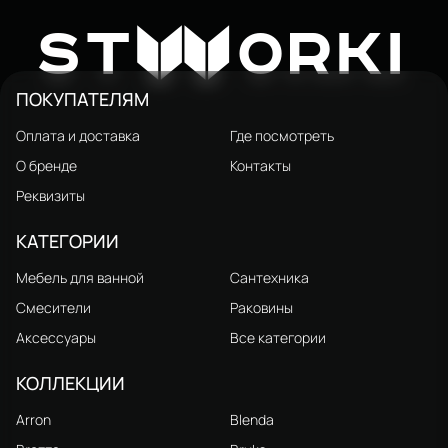
Тумба с раковиной STWORKI
Олланд 80 бежево-серая
128 250 ₽
W
ST
ORKI
ПОКУПАТЕЛЯМ
Оплата и доставка
Где посмотреть
О бренде
Контакты
Реквизиты
КАТЕГОРИИ
Мебель для ванной
Сантехника
Смесители
Раковины
Аксессуары
Все категории
КОЛЛЕКЦИИ
Arron
Blenda