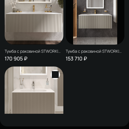
Тумба с раковиной STWORKI
Тумба с раковиной STWORKI
Олланд 120 бежево-серая
Олланд 100 бежево-серая
170 905 ₽
153 710 ₽