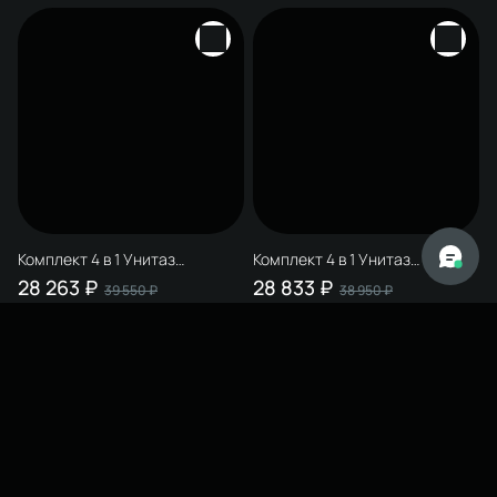
+ Сиденье 801-003-019, с
+ Сиденье 801-003-019, с
микролифтом + Инсталляция
микролифтом + Инсталляция
510162 + Кнопка 230858 цвет
510162 + Кнопка 230824 цвет
матовый черный
матовый белый
Комплект 4 в 1 Унитаз
Комплект 4 в 1 Унитаз
подвесной STWORKI Молде
подвесной STWORKI Молде
28 263 ₽
28 833 ₽
39 550 ₽
38 950 ₽
7551N003-7700, безободковый
7551N003-7700, безободковый
+ Сиденье 801-003-019, с
+ Сиденье 801-003-019, с
микролифтом + Инсталляция
микролифтом + Инсталляция
510162 + Кнопка 230823 цвет
510162 + Кнопка 230822 цвет
матовый хром
глянцевый хром
от
до