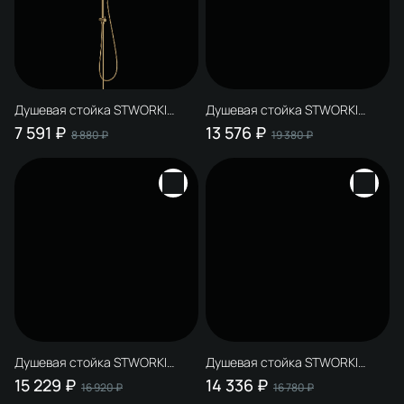
Душевая стойка STWORKI
Душевая стойка STWORKI
Молде S23180GM матовое
Молде S23180GM со
7 591 ₽
13 576 ₽
8 880 ₽
19 380 ₽
золото
смесителем Молде S23100GM,
матовое золото
Душевая стойка STWORKI
Душевая стойка STWORKI
Молде S23180GM со
Молде S23180GM со
15 229 ₽
14 336 ₽
16 920 ₽
16 780 ₽
смесителем Эстерсунд
смесителем Копенгаген