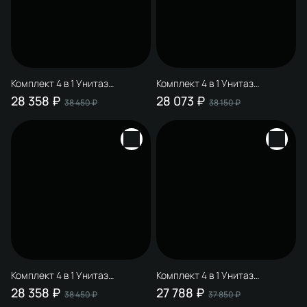
Комплект 4 в 1 Унитаз
Комплект 4 в 1 Унитаз
подвесной STWORKI Молде
подвесной STWORKI Молде
28 358 ₽
28 073 ₽
38 450 ₽
38 150 ₽
7551N003-7700, безободковый
7551N003-7700, безободковый
+ Сиденье 801-003-019, с
+ Сиденье 801-003-019, с
микролифтом + Инсталляция
микролифтом + Инсталляция
510162 + Кнопка Хельсинки
510162 + Кнопка Хельсинки
500471 цвет матовый черный
500470 цвет глянцевый белый
Комплект 4 в 1 Унитаз
Комплект 4 в 1 Унитаз
подвесной STWORKI Молде
подвесной STWORKI Молде
28 358 ₽
27 788 ₽
38 450 ₽
37 850 ₽
7551N003-7700, безободковый
7551N003-7700, безободковый