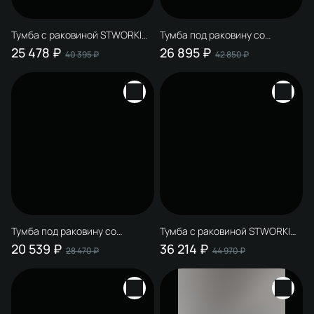
Тумба с раковиной STWORKI
Тумба под раковину со
Молде 95 белая, столешница
столешницей STWORKI Молде
25 478 ₽
26 895 ₽
40 395 ₽
42 850 ₽
Молде 95, раковина Молде
95 антрацит
MDE500
Тумба под раковину со
Тумба с раковиной STWORKI
столешницей STWORKI Молде
Молде 95 белая, столешница
20 539 ₽
36 214 ₽
28 470 ₽
44 970 ₽
95 белая
Молде 95, раковина BOCCHI
Sottile 1476-001-0125