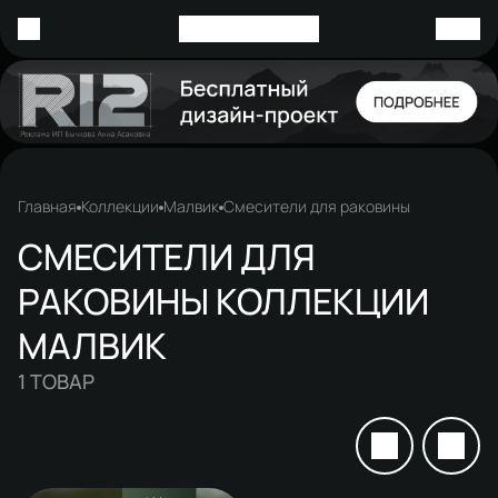
Главная
Коллекции
Малвик
Смесители для раковины
СМЕСИТЕЛИ ДЛЯ
РАКОВИНЫ КОЛЛЕКЦИИ
МАЛВИК
1
ТОВАР