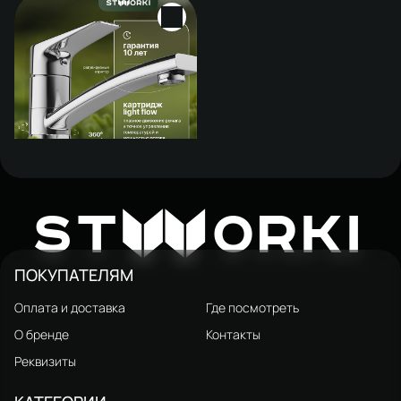
Смеситель для раковины
STWORKI Малвик HFMA22000
6 403 ₽
W
ST
ORKI
ПОКУПАТЕЛЯМ
Оплата и доставка
Где посмотреть
О бренде
Контакты
Реквизиты