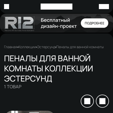
Главная
Коллекции
Эстерсунд
Пеналы для ванной комнаты
ПЕНАЛЫ ДЛЯ ВАННОЙ
КОМНАТЫ КОЛЛЕКЦИИ
ЭСТЕРСУНД
1
ТОВАР