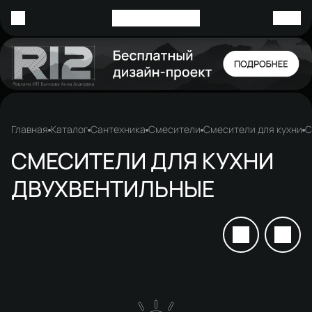
Главная
Каталог
Сантехника
Смесители
Смесители для кухни
С
СМЕСИТЕЛИ ДЛЯ КУХНИ
ДВУХВЕНТИЛЬНЫЕ