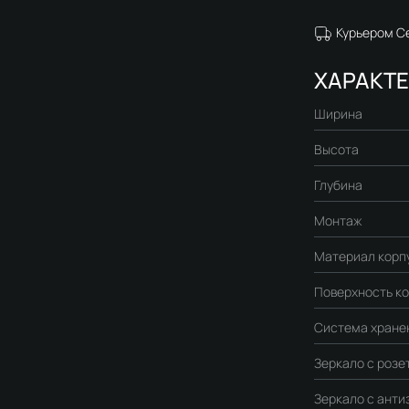
Курьером С
ХАРАКТ
Ширина
Высота
Глубина
Монтаж
Материал корп
Поверхность к
Система хране
Зеркало с розе
Зеркало с ант