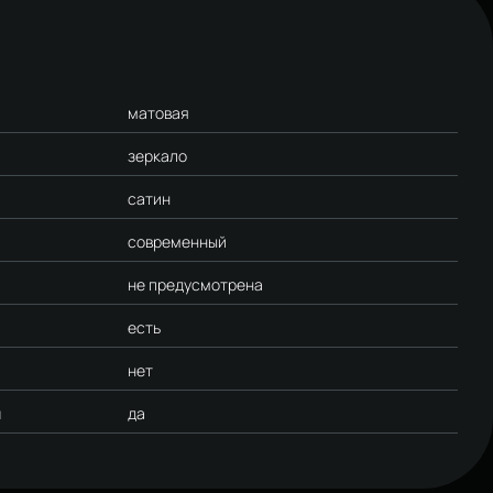
матовая
зеркало
сатин
современный
не предусмотрена
есть
нет
м
да