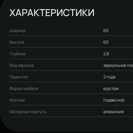
ХАРАКТЕРИСТИКИ
Ширина
60
Высота
60
Глубина
2.8
Вид зеркала
зеркальное по
Гарантия
2 года
Форма мебели
круглая
Монтаж
подвесной
Материал корпуса
алюминий