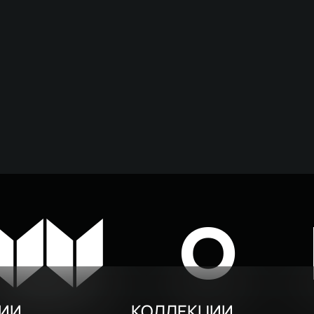
W
O
РИИ
КОЛЛЕКЦИИ