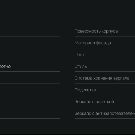
Поверхность корпуса
Материал фасада
Цвет
лотно
Стиль
Система хранения зеркала
Подсветка
Зеркало с розеткой
Зеркало с антизапотевателе