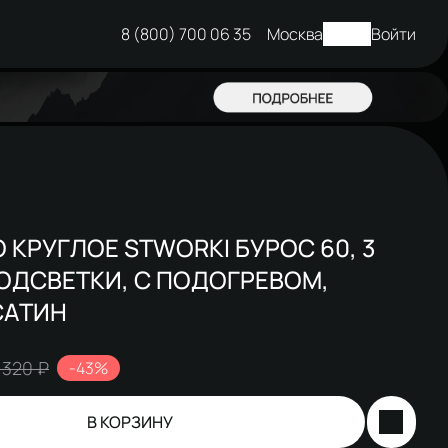
8 (800) 700 06 35
Москва
Войти
 КРУГЛОЕ STWORKI БУРОС 60, 3
ОДСВЕТКИ, С ПОДОГРЕВОМ,
САТИН
 320 ₽
-43%
В КОРЗИНУ