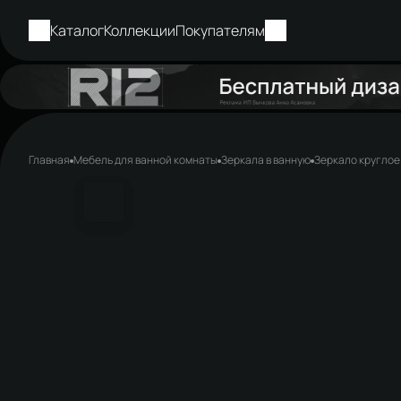
Каталог
Коллекции
Покупателям
Главная
Мебель для ванной комнаты
Зеркала в ванную
Зеркало круглое 