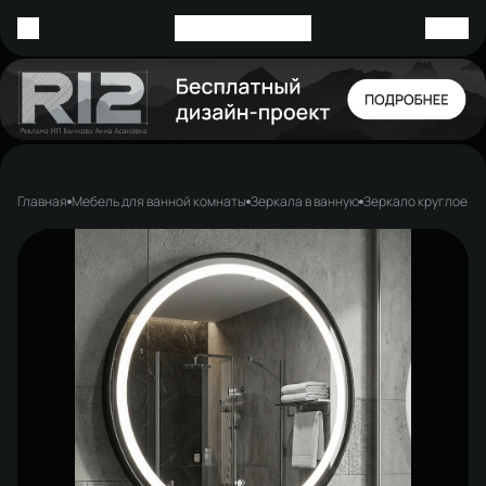
Главная
Мебель для ванной комнаты
Зеркала в ванную
Зеркало круглое ST