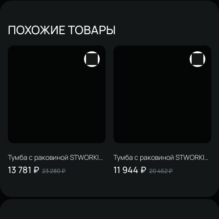
ПОХОЖИЕ ТОВАРЫ
Тумба с раковиной STWORKI
Тумба с раковиной STWORKI
Мурманск 70 (FR2)
Мурманск 60 (FR2)
13 781 ₽
11 944 ₽
23 280 ₽
20 452 ₽
подвесная, белая
подвесная, антрацит