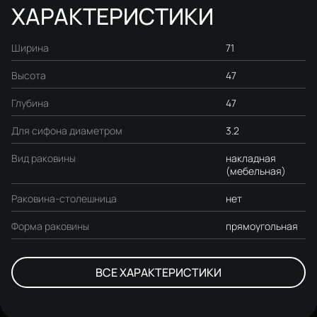
ХАРАКТЕРИСТИКИ
Ширина
71
Высота
47
Глубина
47
Для сифона диаметром
3.2
Вид раковины
накладная
(мебельная)
Раковина-столешница
нет
Форма раковины
прямоугольная
ВСЕ ХАРАКТЕРИСТИКИ