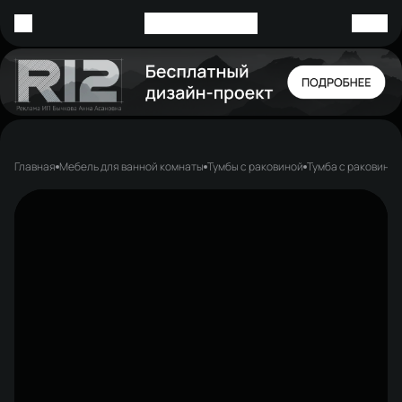
Главная
Мебель для ванной комнаты
Тумбы с раковиной
Тумба с раковиной