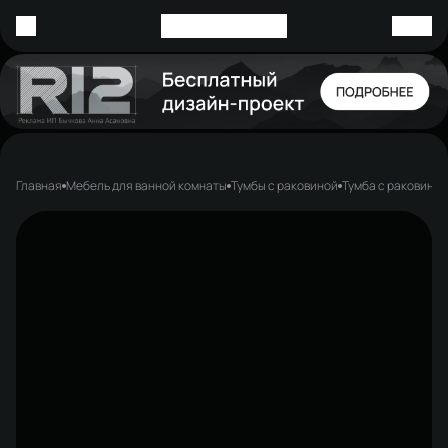
Главная
Мебель для ванной комнаты
Тумбы с раковиной
Тумба с раковино