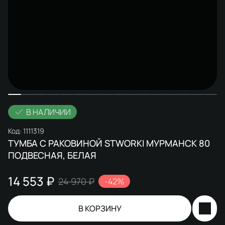
В НАЛИЧИИ
Код:
1111319
ТУМБА С РАКОВИНОЙ STWORKI МУРМАНСК 80
ПОДВЕСНАЯ, БЕЛАЯ
14 553 ₽
24 970 ₽
-42%
В КОРЗИНУ