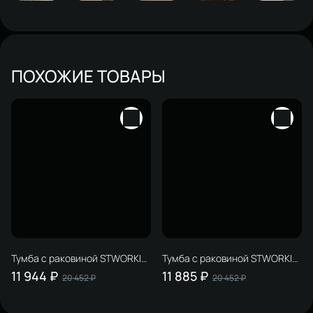
ПОХОЖИЕ ТОВАРЫ
Тумба с раковиной STWORKI
Тумба с раковиной STWORKI
Мурманск 60 (FR2)
Мурманск 60 (FR2)
11 944 ₽
11 885 ₽
20 452 ₽
20 452 ₽
подвесная, антрацит
подвесная, белая, антрацит