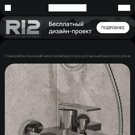
Главная
Сантехника
Смесители
Смесители для ванны
Смесители для ван