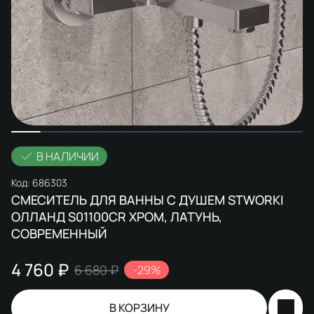
В НАЛИЧИИ
Код:
686303
СМЕСИТЕЛЬ ДЛЯ ВАННЫ С ДУШЕМ STWORKI
ОЛЛАНД S01100CR ХРОМ, ЛАТУНЬ,
СОВРЕМЕННЫЙ
4 760 ₽
6 680 ₽
-29%
В КОРЗИНУ