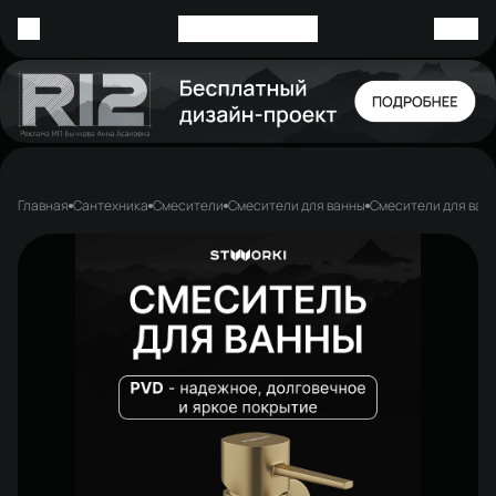
Главная
Сантехника
Смесители
Смесители для ванны
Смесители для ван