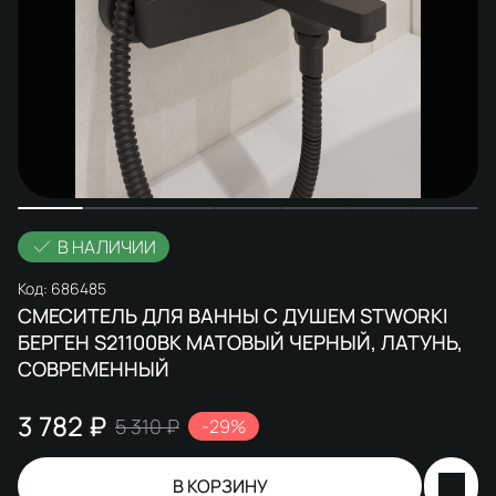
В НАЛИЧИИ
Код:
686485
СМЕСИТЕЛЬ ДЛЯ ВАННЫ С ДУШЕМ STWORKI
БЕРГЕН S21100BK МАТОВЫЙ ЧЕРНЫЙ, ЛАТУНЬ,
СОВРЕМЕННЫЙ
3 782 ₽
5 310 ₽
-29%
В КОРЗИНУ