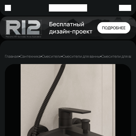
Главная
Сантехника
Смесители
Смесители для ванны
Смесители для ван