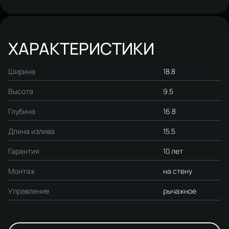
гарнитур Ольборг S20190CR,
хром
ХАРАКТЕРИСТИКИ
Ширина
18.8
Высота
9.5
Глубина
16.8
Длина излива
15.5
Гарантия
10 лет
Монтаж
на стену
Управление
рычажное