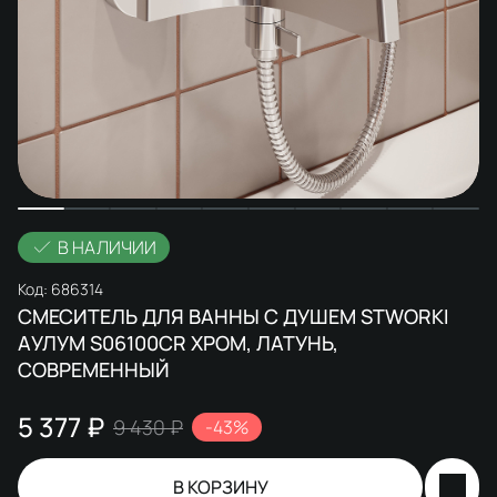
В НАЛИЧИИ
Код:
686314
СМЕСИТЕЛЬ ДЛЯ ВАННЫ С ДУШЕМ STWORKI
АУЛУМ S06100CR ХРОМ, ЛАТУНЬ,
СОВРЕМЕННЫЙ
5 377 ₽
9 430 ₽
-43%
В КОРЗИНУ