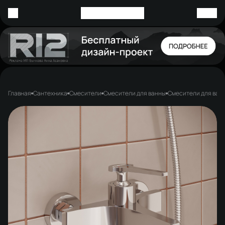
Главная
Сантехника
Смесители
Смесители для ванны
Смесители для ван