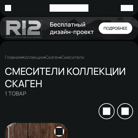
Главная
Коллекции
Скаген
Смесители
СМЕСИТЕЛИ КОЛЛЕКЦИИ
СКАГЕН
1
ТОВАР