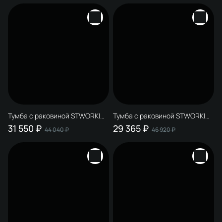
Тумба с раковиной STWORKI
Тумба с раковиной STWORKI
Родос 100 подвесная, белая
Родос 80 подвесная, графит
31 550 ₽
29 365 ₽
44 040 ₽
46 920 ₽