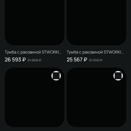
Тумба с раковиной STWORKI
Тумба с раковиной STWORKI
Родос 55 напольная, графит
Родос 55 напольная, белая
26 593 ₽
25 567 ₽
31 900 ₽
31 700 ₽