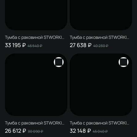
Тумба с раковиной STWORKI
Тумба с раковиной STWORKI
Родос 100 напольная, белая
Родос 60 напольная, графит
33 195 ₽
27 638 ₽
46 540 ₽
40 230 ₽
Тумба с раковиной STWORKI
Тумба с раковиной STWORKI
Родос 60 напольная, белая
Родос 100 подвесная, графит
26 612 ₽
32 148 ₽
30 090 ₽
45 040 ₽