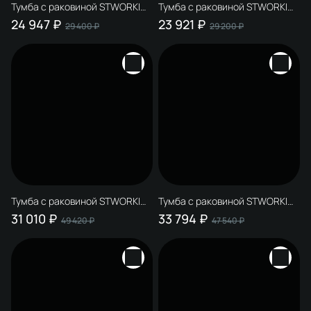
Тумба с раковиной STWORKI
Тумба с раковиной STWORKI
Родос 55 подвесная, графит
Родос 55 подвесная, белая
24 947 ₽
23 921 ₽
29 400 ₽
29 200 ₽
Тумба с раковиной STWORKI
Тумба с раковиной STWORKI
Родос 80 напольная, графит
Родос 100 напольная, графит
31 010 ₽
33 794 ₽
49 420 ₽
47 540 ₽