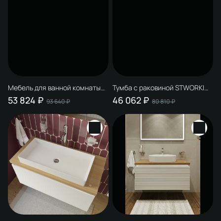
Мебель для ванной комнаты
Тумба с раковиной STWORKI
STWORKI Рандерс 100, белая,
Рандерс 100, белая,
53 824 ₽
46 062 ₽
93 640 ₽
80 810 ₽
подвесная, с подсветкой
подвесная, с подсветкой,
раковина 3075-KL