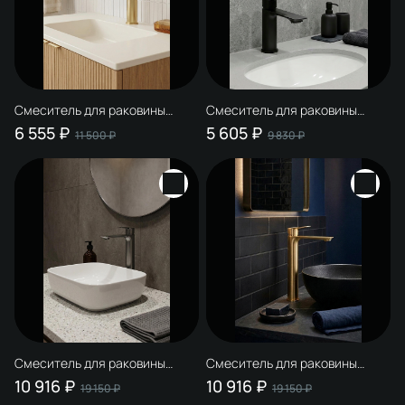
Смеситель для раковины
Смеситель для раковины
STWORKI Рандерс S19010GM
STWORKI Рандерс S19010BK
6 555 ₽
5 605 ₽
11 500 ₽
9 830 ₽
матовое золото
матовый черный
Смеситель для раковины
Смеситель для раковины
STWORKI Рандерс S19020GB
STWORKI Рандерс S19020GM
10 916 ₽
10 916 ₽
19 150 ₽
19 150 ₽
вороненая сталь
матовое золото