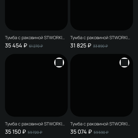
Тумба с раковиной STWORKI
Тумба с раковиной STWORKI
Рандерс 100 антрацит,
Рандерс 100 дерево,
35 454 ₽
31 825 ₽
61 270 ₽
33 890 ₽
подвесная, с подсветкой,
подвесная, с подсветкой,
раковина Берген S21410WH
раковина Берген S21412WH
Тумба с раковиной STWORKI
Тумба с раковиной STWORKI
Рандерс 100 белая,
Рандерс 100 антрацит,
35 150 ₽
35 074 ₽
59 720 ₽
59 590 ₽
подвесная, с подсветкой,
подвесная, с подсветкой,