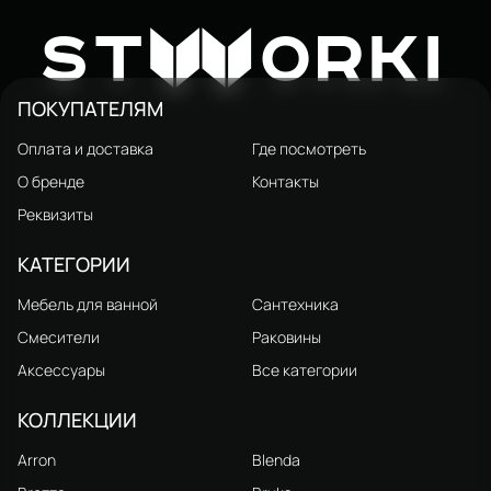
Душевая стойка STWORKI
Рандерс RD-03b
49 999 ₽
W
ST
ORKI
ПОКУПАТЕЛЯМ
Оплата и доставка
Где посмотреть
О бренде
Контакты
Реквизиты
КАТЕГОРИИ
Мебель для ванной
Сантехника
Смесители
Раковины
Аксессуары
Все категории
КОЛЛЕКЦИИ
Arron
Blenda