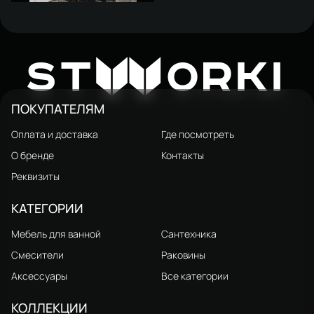
Унитаз подвесной STWORKI
Муле HDC510NWH
11 875 ₽
W
ST
ORKI
ПОКУПАТЕЛЯМ
Оплата и доставка
Где посмотреть
О бренде
Контакты
Реквизиты
КАТЕГОРИИ
Мебель для ванной
Сантехника
Смесители
Раковины
Аксессуары
Все категории
КОЛЛЕКЦИИ