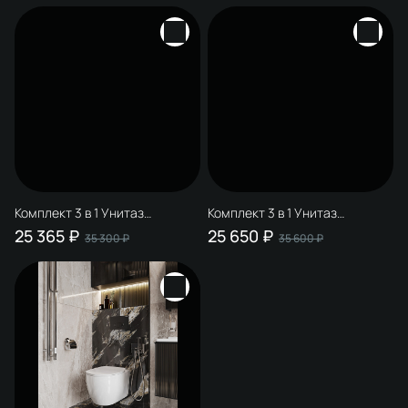
510162 + Кнопка 230823 цвет
510162 + Кнопка Хельсинки
матовый хром
500473 цвет матовый хром
Комплект 3 в 1 Унитаз
Комплект 3 в 1 Унитаз
подвесной STWORKI Муле
подвесной STWORKI Муле
25 365 ₽
25 650 ₽
35 300 ₽
35 600 ₽
HDC510NWH + Инсталляция
HDC510NWH + Инсталляция
510162 + Кнопка 230824 цвет
510162 + Кнопка Хельсинки
матовый белый
500470 цвет глянцевый белый