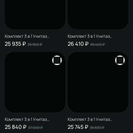
Комплект 3 в 1 Унитаз
Комплект 3 в 1 Унитаз
подвесной STWORKI Муле
подвесной STWORKI Муле
25 935 ₽
26 410 ₽
35 900 ₽
36 400 ₽
HDC510NWH + Инсталляция
HDC510NWH + Инсталляция
510162 + Кнопка Хельсинки
510162 + Кнопка 230822 цвет
500471 цвет матовый черный
глянцевый хром
Комплект 3 в 1 Унитаз
Комплект 3 в 1 Унитаз
подвесной STWORKI Муле
подвесной STWORKI Муле
25 840 ₽
25 745 ₽
37 000 ₽
36 830 ₽
HDC510NWH + Инсталляция
HDC510NWH + Инсталляция