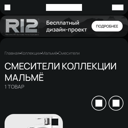
Главная
Коллекции
Мальмё
Смесители
СМЕСИТЕЛИ КОЛЛЕКЦИИ
МАЛЬМЁ
1
ТОВАР