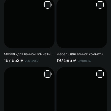
Мебель для ванной комнаты
Мебель для ванной комнаты
STWORKI Левангер 120 белая
STWORKI Левангер 100 белая
167 652 ₽
197 596 ₽
226 220 ₽
229 880 ₽
матовая, 2 тумбы
матовая, 2 тумбы