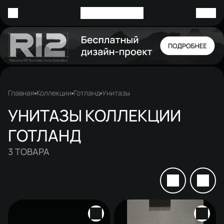
Главная
Коллекции
Готланд
Унитазы
УНИТАЗЫ КОЛЛЕКЦИИ
ГОТЛАНД
3
ТОВАРА