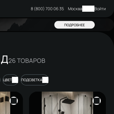
8 (800) 700 06 35
Москва
Войти
НД
26
ТОВАРОВ
ЦВЕТ
ПОДСВЕТКА