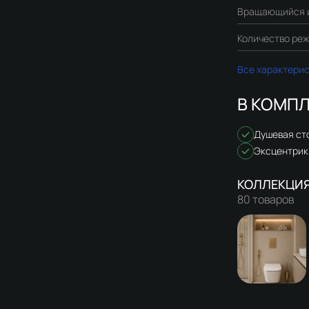
Вращающийся 
Количество реж
Все характери
В КОМПЛ
Душевая ст
Эксцентрик
80 товаров