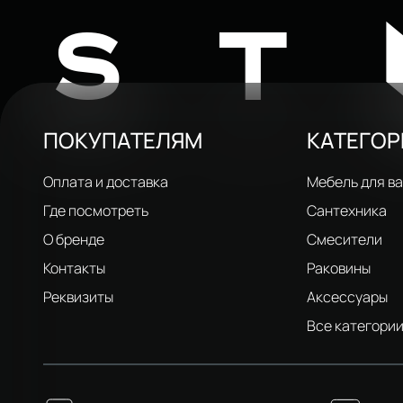
ST
ПОКУПАТЕЛЯМ
КАТЕГО
Оплата и доставка
Мебель для в
Где посмотреть
Сантехника
О бренде
Смесители
Контакты
Раковины
Реквизиты
Аксессуары
Все категори