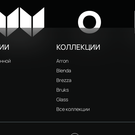
W
O
РИИ
КОЛЛЕКЦИИ
анной
Arron
Blenda
Brezza
Bruks
Glass
и
Все коллекции