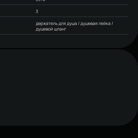
3
держатель для душа / душевая лейка /
душевой шланг