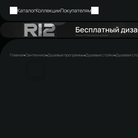
Каталог
Коллекции
Покупателям
Главная
Сантехника
Душевые программы
Душевые стойки
Душевая сто